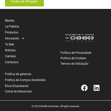
Ficha de Projeto
Moules
La Plástica
Productos
Innovación
Tu Idea
Noticias
Política de Privacidade
Carreras
Política de Cookies
Contactos
Termos de Utilização
Política de gerencia
Política de Compra Sostenible
Ética Empresarial
Canal de Denuncias
© 2025 Moldit Industries. All rights reserved.