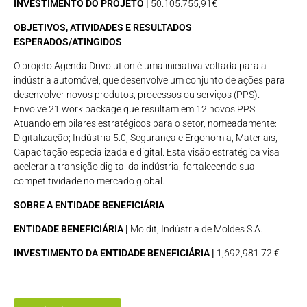
INVESTIMENTO DO PROJETO |
50.105.755,91€
OBJETIVOS, ATIVIDADES E RESULTADOS
ESPERADOS/ATINGIDOS
O projeto Agenda Drivolution é uma iniciativa voltada para a
indústria automóvel, que desenvolve um conjunto de ações para
desenvolver novos produtos, processos ou serviços (PPS).
Envolve 21 work package que resultam em 12 novos PPS.
Atuando em pilares estratégicos para o setor, nomeadamente:
Digitalização; Indústria 5.0, Segurança e Ergonomia, Materiais,
Capacitação especializada e digital. Esta visão estratégica visa
acelerar a transição digital da indústria, fortalecendo sua
competitividade no mercado global.
SOBRE A ENTIDADE BENEFICIÁRIA
ENTIDADE BENEFICIÁRIA |
Moldit, Indústria de Moldes S.A.
INVESTIMENTO DA ENTIDADE BENEFICIÁRIA |
1,692,981.72 €