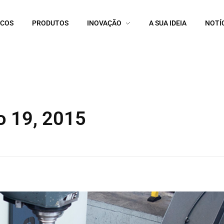
ICOS
PRODUTOS
INOVAÇÃO
A SUA IDEIA
NOTÍ
o 19, 2015