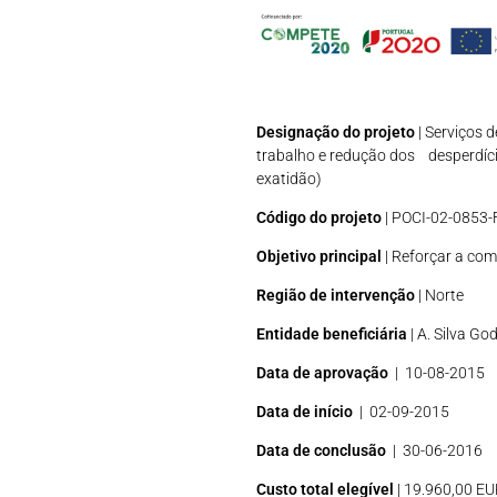
Designação do projeto
| Serviços 
trabalho e redução dos desperdíci
exatidão)
Código do projeto
| POCI-02-0853
Objetivo principal
| Reforçar a com
Região de intervenção
| Norte
Entidade beneficiária
| A. Silva Go
Data de aprovação
| 10-08-2015
Data de início
| 02-09-2015
Data de conclusão
| 30-06-2016
Custo total elegível
| 19.960,00 E