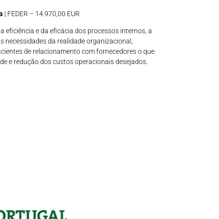
a
| FEDER – 14.970,00 EUR
a eficiência e da eficácia dos processos internos, a
as necessidades da realidade organizacional,
icientes de relacionamento com fornecedores o que
e e redução dos custos operacionais desejados.