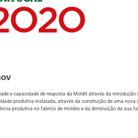
nov
idade e capacidade de resposta da Moldit através da introdução
idade produtiva instalada, através da construção de uma nova
iência produtiva no fabrico de moldes e da diminuição da sua fa