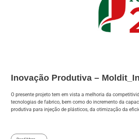
Inovação Produtiva – Moldit_I
O presente projeto tem em vista a melhoria da competitiv
tecnologias de fabrico, bem como do incremento da capac
produtiva para injeção de plásticos, da otimização da efic