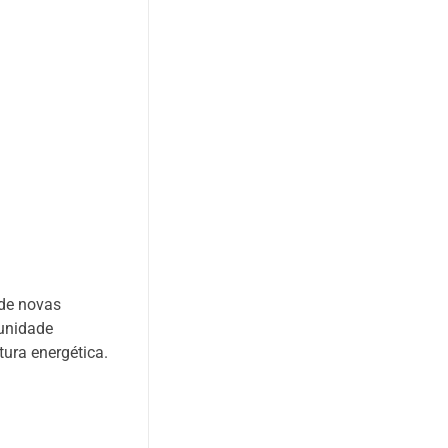
 de novas
 unidade
tura energética.