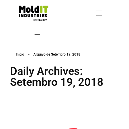
Início
»
Arquivo de Setembro 19, 2018
Daily Archives:
Setembro 19, 2018