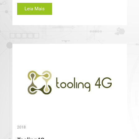
Leia Mais
2018