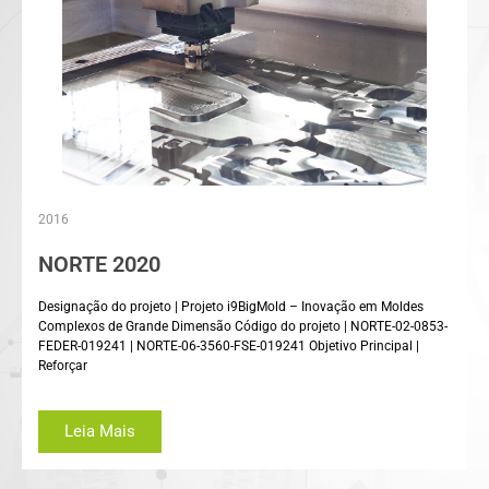
2016
NORTE 2020
Designação do projeto | Projeto i9BigMold – Inovação em Moldes
Complexos de Grande Dimensão Código do projeto | NORTE-02-0853-
FEDER-019241 | NORTE-06-3560-FSE-019241 Objetivo Principal |
Reforçar
Leia Mais