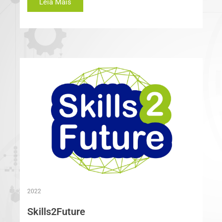
Leia Mais
2022
Skills2Future